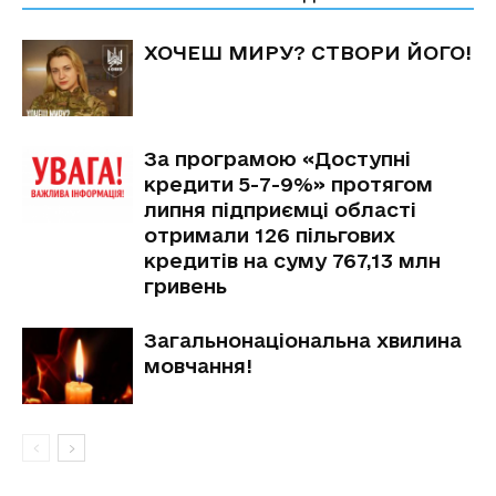
ХОЧЕШ МИРУ? СТВОРИ ЙОГО!
За програмою «Доступні
кредити 5-7-9%» протягом
липня підприємці області
отримали 126 пільгових
кредитів на суму 767,13 млн
гривень
Загальнонаціональна хвилина
мовчання!