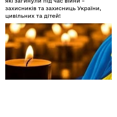
які загинули під час війни –
захисників та захисниць України,
цивільних та дітей!