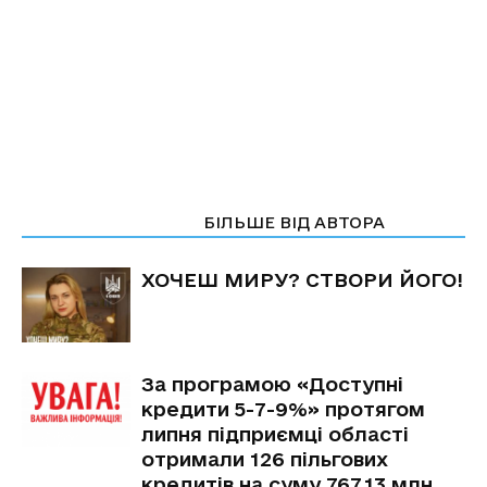
СТАТТІ ПО ТЕМІ
БІЛЬШЕ ВІД АВТОРА
ХОЧЕШ МИРУ? СТВОРИ ЙОГО!
За програмою «Доступні
кредити 5-7-9%» протягом
липня підприємці області
отримали 126 пільгових
кредитів на суму 767,13 млн