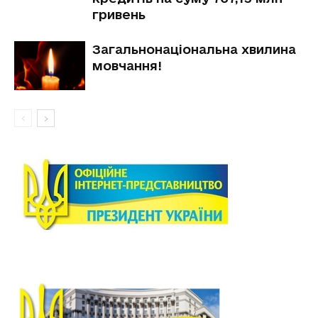
гривень
Загальнонаціональна хвилина
мовчання!