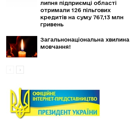
липня підприємці області
отримали 126 пільгових
кредитів на суму 767,13 млн
гривень
Загальнонаціональна хвилина
мовчання!