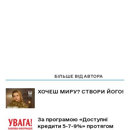
СТАТТІ ПО ТЕМІ
БІЛЬШЕ ВІД АВТОРА
ХОЧЕШ МИРУ? СТВОРИ ЙОГО!
За програмою «Доступні
кредити 5-7-9%» протягом