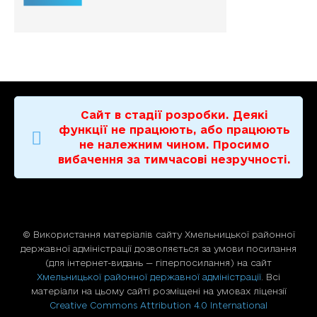
Сайт в стадії розробки. Деякі
функції не працюють, або працюють
не належним чином. Просимо
вибачення за тимчасові незручності.
© Використання матерiалiв сайту Хмельницької районної
державної адміністрації дозволяється за умови посилання
(для iнтернет-видань — гiперпосилання) на сайт
Хмельницької районної державної адміністрації
. Всі
матеріали на цьому сайті розміщені на умовах ліцензії
Creative Commons Attribution 4.0 International