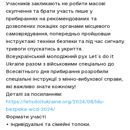
Учасників закликають не робити масові
скупчення та брати участь лише у
прибираннях на рекомендованих та
дозволених локаціях органами місцевого
самоврядування, попередньо пройшовши
інструктажі техніки безпеки та під час сигналу
тривоги спускатись в укриття.
Всеукраїнський молодіжний рух Let`s do it
Ukraine разом з військовими спеціально до
Всесвітнього дня прибирання розробили
спеціальні інструкції з мінно-вибухової справи,
які важливо знати кожному!
Деталі за посиланням:
https://letsdoitukraine.org/2024/08/ldu-
bezpeka-wcd-2024/
Формати участі
• Індивідуальні та сімейні толоки.