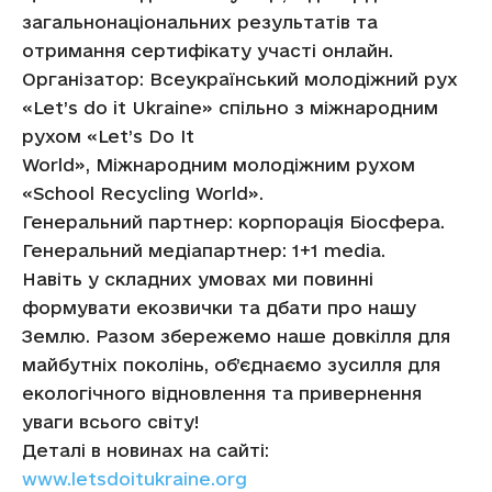
загальнонаціональних результатів та
отримання сертифікату участі онлайн.
Організатор: Всеукраїнський молодіжний рух
«Let’s do it Ukraine» спільно з міжнародним
рухом «Let’s Do It
World», Міжнародним молодіжним рухом
«School Recycling World».
Генеральний партнер: корпорація Біосфера.
Генеральний медіапартнер: 1+1 media.
Навіть у складних умовах ми повинні
формувати екозвички та дбати про нашу
Землю. Разом збережемо наше довкілля для
майбутніх поколінь, об’єднаємо зусилля для
екологічного відновлення та привернення
уваги всього світу!
Деталі в новинах на сайті:
www.letsdoitukraine.org