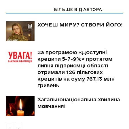
СТАТТІ ПО ТЕМІ
БІЛЬШЕ ВІД АВТОРА
ХОЧЕШ МИРУ? СТВОРИ ЙОГО!
За програмою «Доступні
кредити 5-7-9%» протягом
липня підприємці області
отримали 126 пільгових
кредитів на суму 767,13 млн
гривень
Загальнонаціональна хвилина
мовчання!