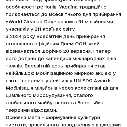
особливості регіонів, Україна традиційно
приєднається до Всесвітнього дня прибирання
«World Cleanup Day» разом з 91 мільйонами
учасників у 211 країнах світу.
З 2024 року Всесвітній день прибирання
оголошено офіційним Днем ООН, який
відзначається щорічно 20 вересня, і тепер
його додано до календаря міжнародних днів і
тижнів. Всесвітній день прибирання став
найбільшою мобілізаційною мирною акцією у
світі та переміг у рейтингу UN SDG Awards.
Мобілізація мільйонів через колективні дії для
цивільного миробудування, сталого
глобального майбутнього та боротьби з
твердими відходами.
Основна мета – формування культури
чистоти, правильного поводження з відходами