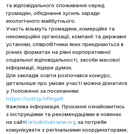
та відповідального споживання серед
громадян, обʼєднання зусиль заради
екологічного майбутнього.
Участь візьмуть громадяни, комерційні та
некомерційні організації, компанії та державні
установи, співробітники яких приєднаються в
різних форматах на рівні корпоративної
соціальної відповідальності, засоби масової
інформації, лідери думок.
Для закладів освіти розпочався конкурс,
детальніше про умови участі можна дізнатися
у Положенні за посиланням:
https://cutt.ly/nflKgaR
Важлива інформація. Прохання ознайомитись
з інструкціями та рекомендаціями в новинах
на сайті
letsdoitukriane.org
за потреби
комунікувати з регінальними координаторами.