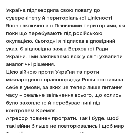
Україна підтвердила свою повагу до
суверенітету й територіальної цілісності
Японії включно з її Північними територіями, які
поки що перебувають під російською
окупацією. Сьогодні я підписав відповідний
указ. Є відповідна заява Верховної Ради
України. І ми закликаємо всіх у світі ухвалити
аналогічні рішення.
Цією війною проти України та проти
міжнародного правопорядку Росія поставила
себе в умови, за яких це тепер лише питання
часу – реальне звільнення всього, що колись
було захоплене й перебуває нині під
контролем Кремля.
Агресор повинен програти. Так і буде. Щоб
такі війни більше не повторювались і щоб мир