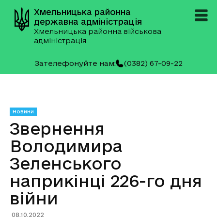
Хмельницька районна
державна адміністрація
Хмельницька районна військова
адміністрація
Зателефонуйте нам:
(0382) 67-09-22
Новини
Звернення
Володимира
Зеленського
наприкінці 226-го дня
війни
08.10.2022