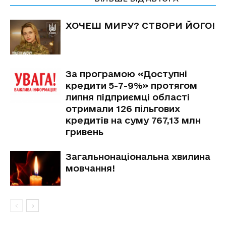
ХОЧЕШ МИРУ? СТВОРИ ЙОГО!
За програмою «Доступні
кредити 5-7-9%» протягом
липня підприємці області
отримали 126 пільгових
кредитів на суму 767,13 млн
гривень
Загальнонаціональна хвилина
мовчання!