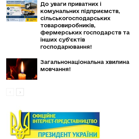
До уваги приватних і
комунальних підприємств,
сільськогосподарських
товаровиробників,
фермерських господарств та
інших суб’єктів
господарювання!
Загальнонаціональна хвилина
мовчання!