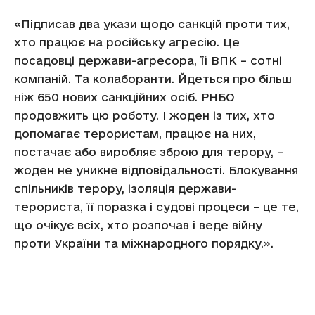
«Підписав два укази щодо санкцій проти тих,
хто працює на російську агресію. Це
посадовці держави-агресора, її ВПК – сотні
компаній. Та колаборанти. Йдеться про більш
ніж 650 нових санкційних осіб. РНБО
продовжить цю роботу. І жоден із тих, хто
допомагає терористам, працює на них,
постачає або виробляє зброю для терору, –
жоден не уникне відповідальності. Блокування
спільників терору, ізоляція держави-
терориста, її поразка і судові процеси – це те,
що очікує всіх, хто розпочав і веде війну
проти України та міжнародного порядку.».