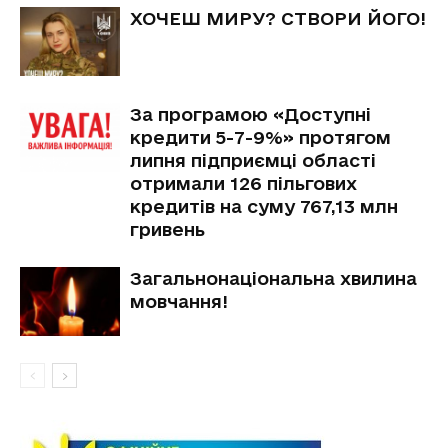
ХОЧЕШ МИРУ? СТВОРИ ЙОГО!
За програмою «Доступні
кредити 5-7-9%» протягом
липня підприємці області
отримали 126 пільгових
кредитів на суму 767,13 млн
гривень
Загальнонаціональна хвилина
мовчання!