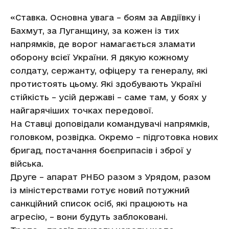
«Ставка. Основна увага – боям за Авдіївку і
Бахмут, за Луганщину, за кожен із тих
напрямків, де ворог намагається зламати
оборону всієї України. Я дякую кожному
солдату, сержанту, офіцеру та генералу, які
протистоять цьому. Які здобувають Україні
стійкість – усій державі – саме там, у боях у
найгарячіших точках передової.
На Ставці доповідали командувачі напрямків,
головком, розвідка. Окремо – підготовка нових
бригад, постачання боєприпасів і зброї у
війська.
Друге – апарат РНБО разом з Урядом, разом
із міністерствами готує новий потужний
санкційний список осіб, які працюють на
агресію, – вони будуть заблоковані.