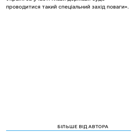
проводитися такий спеціальний захід поваги».
СТАТТІ ПО ТЕМІ
БІЛЬШЕ ВІД АВТОРА