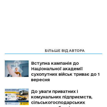
СТАТТІ ПО ТЕМІ
БІЛЬШЕ ВІД АВТОРА
Вступна кампанія до
Національної академії
сухопутних військ триває до 1
вересня
До уваги приватних і
комунальних підприємств,
сільськогосподарських