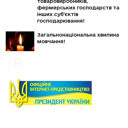
товаровиробників,
фермерських господарств та
інших суб’єктів
господарювання!
Загальнонаціональна хвилина
мовчання!