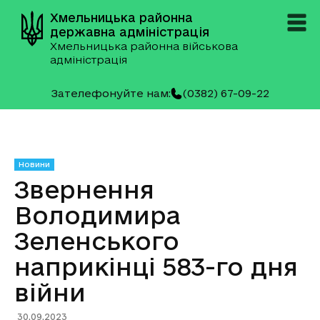
Хмельницька районна
державна адміністрація
Хмельницька районна військова
адміністрація
Зателефонуйте нам:
(0382) 67-09-22
Новини
Звернення
Володимира
Зеленського
наприкінці 583-го дня
війни
30.09.2023