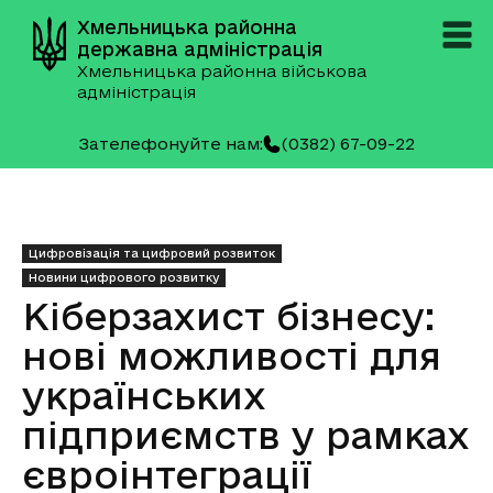
Хмельницька районна
державна адміністрація
Хмельницька районна військова
адміністрація
Зателефонуйте нам:
(0382) 67-09-22
Цифровізація та цифровий розвиток
Новини цифрового розвитку
Кіберзахист бізнесу:
нові можливості для
українських
підприємств у рамках
євроінтеграції