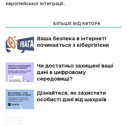
європейської інтеграції.
СТАТТІ ПО ТЕМІ
БІЛЬШЕ ВІД АВТОРА
Ваша безпека в інтернеті
починається з кібергігієни
Чи достатньо захищені ваші
дані в цифровому
середовищі?
Дізнайтеся, як захистити
особисті дані від шахраїв