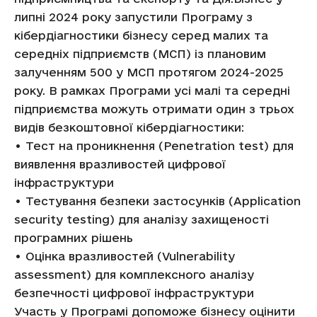
липні 2024 року запустили Програму з
кібердіагностики бізнесу серед малих та
середніх підприємств (МСП) із плановим
залученням 500 у МСП протягом 2024-2025
року. В рамках Програми усі малі та середні
підприємства можуть отримати один з трьох
видів безкоштовної кібердіагностики:
• Тест на проникнення (Penetration test) для
виявлення вразливостей цифрової
інфраструктури
• Тестування безпеки застосунків (Application
security testing) для аналізу захищеності
програмних рішень
• Оцінка вразливостей (Vulnerability
assessment) для комплексного аналізу
безпечності цифрової інфраструктури
Участь у Програмі допоможе бізнесу оцінити