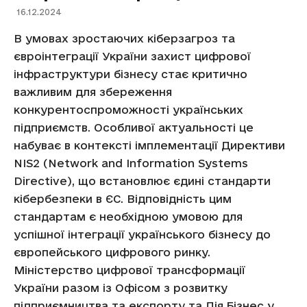
16.12.2024
В умовах зростаючих кіберзагроз та
євроінтеграції України захист цифрової
інфраструктури бізнесу стає критично
важливим для збереження
конкурентоспроможності українських
підприємств. Особливої актуальності це
набуває в контексті імплементації Директиви
NIS2 (Network and Information Systems
Directive), що встановлює єдині стандарти
кібербезпеки в ЄС. Відповідність цим
стандартам є необхідною умовою для
успішної інтеграції українського бізнесу до
європейського цифрового ринку.
Міністерство цифрової трансформації
України разом із Офісом з розвитку
підприємництва та експорту та Дія.Бізнес у