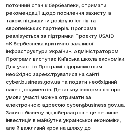
поточний стан кібербезпеки, отримати
рекомендації щодо посилення захисту, а
також підвищити довіру клієнтів та
європейських партнерів. Програма
реалізується за підтримки Проєкту USAID
«Кібербезпека критично важливої
інфраструктури України». Адміністратором
Програми виступає Київська школа економіки.
Для участі в Програмі підприємствам
необхідно зареєструватися на сайті
cyber.business.gov.ua та подати необхідний
пакет документів. Детальну інформацію про
умови участі можна отримати за
електронною адресою cyber@business.gov.ua.
Захист бізнесу від кіберзагроз – це не лише
інвестиція в майбутнє української економіки,
але й важливий крок на шляху до