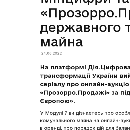
«Прозорро.П
державного 
майна
24.06.2022
На платформі Дія.Цифрова
трансформації України ви
серіалу про онлайн-аукці
«Прозорро.Продажі» за пі
Європою».
У Модулі 7 ви дізнаєтесь про осо
комунального майна на онлайн-аукц
в оренді, про порядок дій для бал