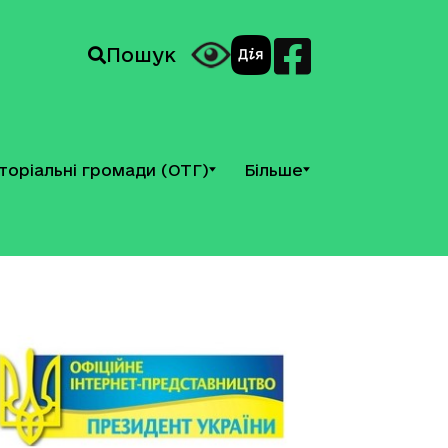
Пошук
торіальні громади (ОТГ)
Більше