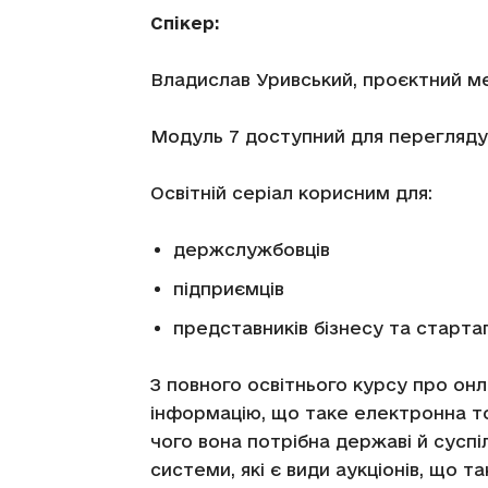
Спікер:
Владислав Уривський, проєктний 
Модуль 7 доступний для перегляду
Освітній серіал корисним для:
держслужбовців
підприємців
представників бізнесу та стартап
З повного освітнього курсу про о
інформацію, що таке електронна т
чого вона потрібна державі й сусп
системи, які є види аукціонів, що 