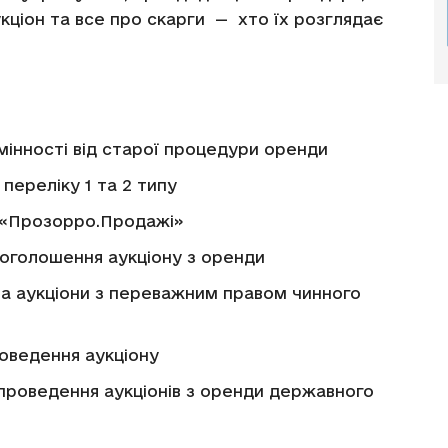
ціон та все про скарги — хто їх розглядає
мінності від старої процедури оренди
переліку 1 та 2 типу
С «Прозорро.Продажі»
 оголошення аукціону з оренди
а аукціони з переважним правом чинного
роведення аукціону
роведення аукціонів з оренди державного