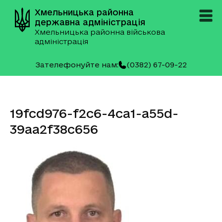
Хмельницька районна
державна адміністрація
Хмельницька районна військова
адміністрація
Зателефонуйте нам:
(0382) 67-09-22
19fcd976-f2c6-4ca1-a55d-
39aa2f38c656