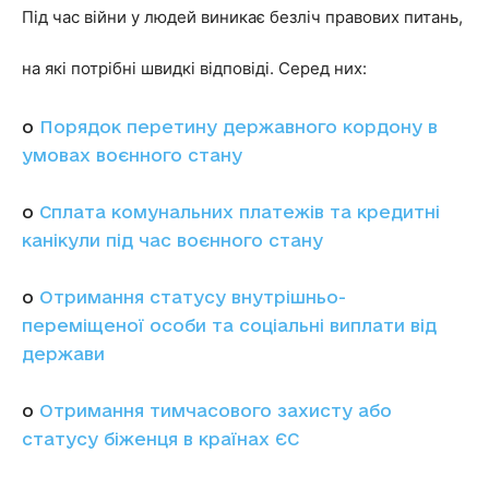
Під час війни у людей виникає безліч правових питань,
на які потрібні швидкі відповіді. Серед них:
o
Порядок перетину державного кордону в
умовах воєнного стану
o
Сплата комунальних платежів та кредитні
канікули під час воєнного стану
o
Отримання статусу внутрішньо-
переміщеної особи та соціальні виплати від
держави
o
Отримання тимчасового захисту або
статусу біженця в країнах ЄС