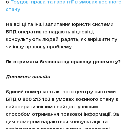
o
Трудові права та гарантії в умовах воєнного
стану
На всі ці та інші запитання юристи системи
БПД оперативно надають відповіді,
консультують людей, радять, як вирішити ту
чи іншу правову проблему.
Як отримати безоплатну правову допомогу?
Допомога онлайн
Єдиний номер контактного центру системи
БПД
0 800 213 103
в умовах воєнного стану є
найоперативнішим і найдоступнішим
способом отримання правової інформації. За
цим номером надаються консультації та