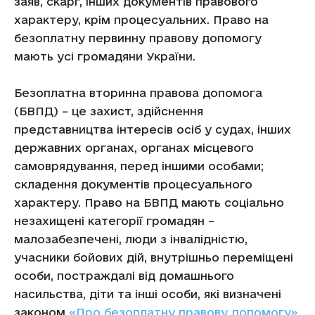
заяв, скарг, інших документів правового
характеру, крім процесуальних. Право на
безоплатну первинну правову допомогу
мають усі громадяни України.
Безоплатна вторинна правова допомога
(БВПД) – це захист, здійснення
представництва інтересів осіб у судах, інших
державних органах, органах місцевого
самоврядування, перед іншими особами;
складення документів процесуального
характеру. Право на БВПД мають соціально
незахищені категорії громадян –
малозабезпечені, люди з інвалідністю,
учасники бойових дій, внутрішньо переміщені
особи, постраждалі від домашнього
насильства, діти та інші особи, які визначені
законом
«Про безоплатну правову допомогу».