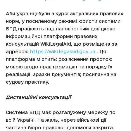
Аби українці були в курсі актуальних правових
норм, у посиленому режимі юристи системи
БПД працюють над наповненням довідково-
інформаційної платформи правових
консультацій WikiLegalAid, що розміщена за
адресою
https://wiki.legalaid.gov.ua
. Ця
платформа містить: роз’яснення простою
мовою щодо прав громадян та порядку їх
реалізації; зразки документів; посилання на
судову практику.
Дистанційні консультації
Система БПД має розгалужену мережу по
всій Україні. На жаль, через військові дії
частина бюро правової допомоги закрита.