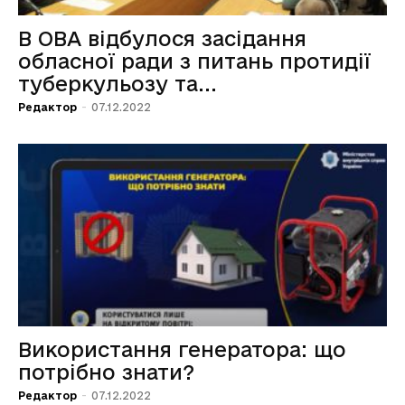
В ОВА відбулося засідання
обласної ради з питань протидії
туберкульозу та...
Редактор
-
07.12.2022
Використання генератора: що
потрібно знати?
Редактор
-
07.12.2022