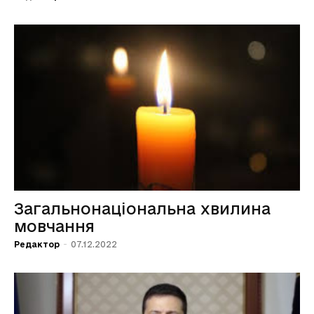
Загальнонаціональна хвилина
мовчання
Редактор
-
07.12.2022