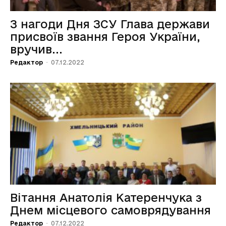
З нагоди Дня ЗСУ Глава держави
присвоїв звання Героя України,
вручив...
Редактор
-
07.12.2022
Вітання Анатолія Катеренчука з
Днем місцевого самоврядування
Редактор
-
07.12.2022