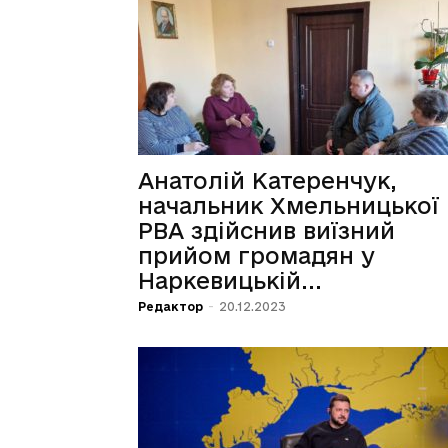
Анатолій Катеренчук,
начальник Хмельницької
РВА здійснив виїзний
прийом громадян у
Наркевицькій...
Редактор
-
20.12.2023