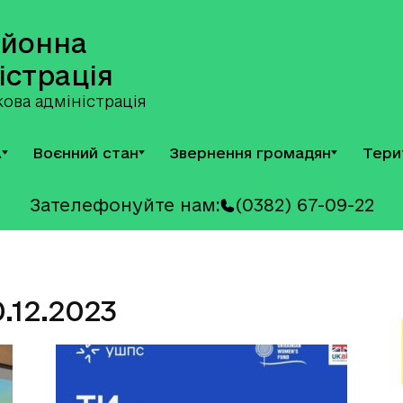
айонна
істрація
ова адміністрація
А
Воєнний стан
Звернення громадян
Тери
Зателефонуйте нам:
(0382) 67-09-22
.12.2023