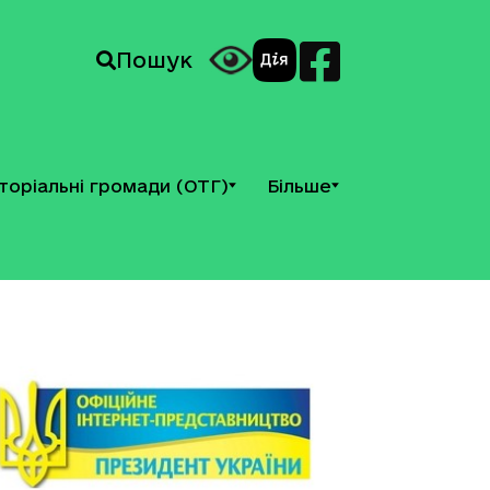
Пошук
торіальні громади (ОТГ)
Більше