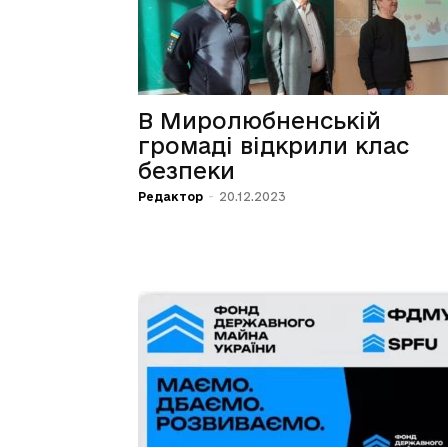
В Миролюбненській
громаді відкрили клас
безпеки
Редактор
-
20.12.2023