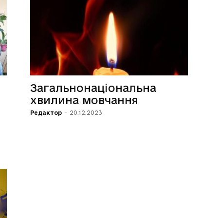
Загальнонаціональна
хвилина мовчання
Редактор
-
20.12.2023