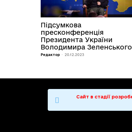
Підсумкова
пресконференція
Президента України
Володимира Зеленського
Редактор
-
20.12.2023
Сайт в стадії розро