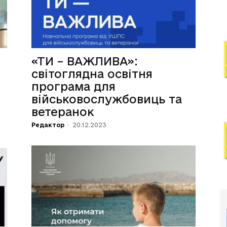
«ТИ – ВАЖЛИВА»:
світоглядна освітня
програма для
військовослужбовиць та
ветеранок
Редактор
-
20.12.2023