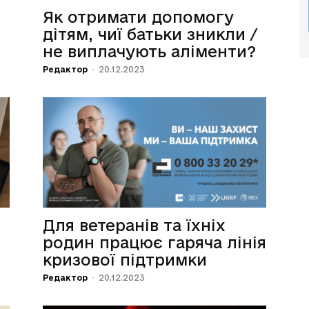
Як отримати допомогу
дітям, чиї батьки зникли /
не виплачують аліменти?
Редактор
-
20.12.2023
Для ветеранів та їхніх
родин працює гаряча лінія
кризової підтримки
Редактор
-
20.12.2023