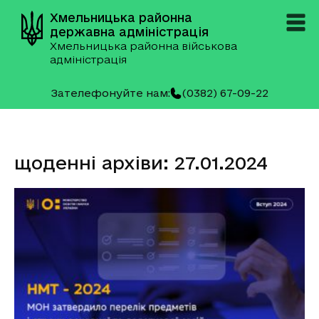
Хмельницька районна
державна адміністрація
Хмельницька районна військова
адміністрація
Зателефонуйте нам:
(0382) 67-09-22
щоденні архіви: 27.01.2024