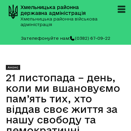
Хмельницька районна
державна адміністрація
Хмельницька районна військова
адміністрація
Зателефонуйте нам:
(0382) 67-09-22
Анонс
21 листопада – день,
коли ми вшановуємо
пам’ять тих, хто
віддав своє життя за
нашу свободу та
демократичні