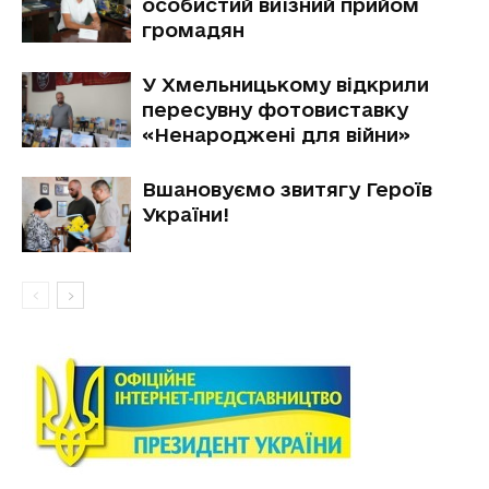
особистий виїзний прийом
громадян
У Хмельницькому відкрили
пересувну фотовиставку
«Ненароджені для війни»
Вшановуємо звитягу Героїв
України!