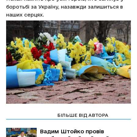
боротьбі за Україну, назавжди залишиться в
наших серцях.
СТАТТІ ПО ТЕМІ
БІЛЬШЕ ВІД АВТОРА
Вадим Штойко провів