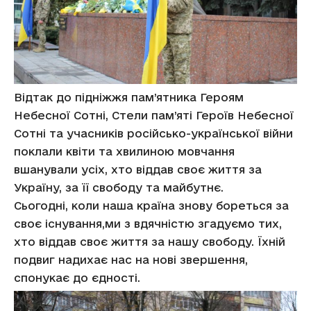
Відтак до підніжжя пам’ятника Героям
Небесної Сотні, Стели пам’яті Героїв Небесної
Сотні та учасників російсько-української війни
поклали квіти та хвилиною мовчання
вшанували усіх, хто віддав своє життя за
Україну, за її свободу та майбутнє.
Сьогодні, коли наша країна знову бореться за
своє існування,ми з вдячністю згадуємо тих,
хто віддав своє життя за нашу свободу. Їхній
подвиг надихає нас на нові звершення,
спонукає до єдності.