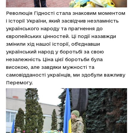
Революція Гідності стала знаковим моментом
і історії України, який засвідчив незламність
українського народу та прагнення до
європейських цінностей. Ці події назавжди
змінили хід нашої історії, об’єднавши
український народ у боротьбі за свою
незалежність Ціна цієї боротьби була
високою, але завдяки мужності та
самовідданості українців, ми здобули важливу
Перемогу.