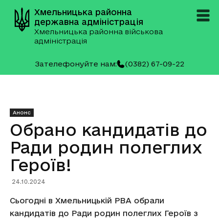
Хмельницька районна
державна адміністрація
Хмельницька районна військова
адміністрація
Зателефонуйте нам:
(0382) 67-09-22
Анонс
Обрано кандидатів до
Ради родин полеглих
Героїв!
24.10.2024
Сьогодні в Хмельницькій РВА обрали
кандидатів до Ради родин полеглих Героїв з