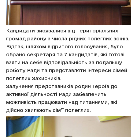
Кандидати висувалися від територіальних
громад району з числа рідних полеглих воїнів.
Відтак, шляхом відритого голосування, було
обрано секретаря та 7 кандидатів, які готові
взяти на себе відповідальність за подальшу
роботу Ради та представляти інтереси сімей
полеглих Захисників.
Залучення представників родин Героїв до
активної діяльності Ради забезпечить
можливість працювати над питаннями, які
дійсно хвилюють сім’ї полеглих.