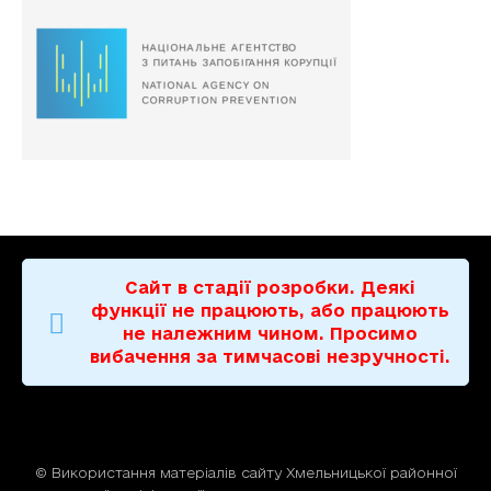
Сайт в стадії розробки. Деякі
функції не працюють, або працюють
не належним чином. Просимо
вибачення за тимчасові незручності.
© Використання матерiалiв сайту Хмельницької районної