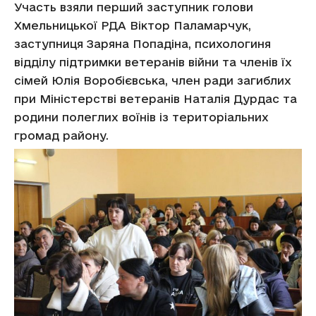
Участь взяли перший заступник голови
Хмельницької РДА Віктор Паламарчук,
заступниця Заряна Попадіна, психологиня
відділу підтримки ветеранів війни та членів їх
сімей Юлія Воробієвська, член ради загиблих
при Міністерстві ветеранів Наталія Дурдас та
родини полеглих воїнів із територіальних
громад району.