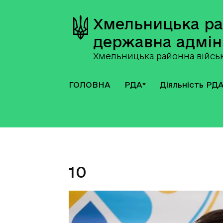
Хмельницька р
державна адмін
Хмельницька районна військ
ГОЛОВНА
РДА
Діяльність РД
10