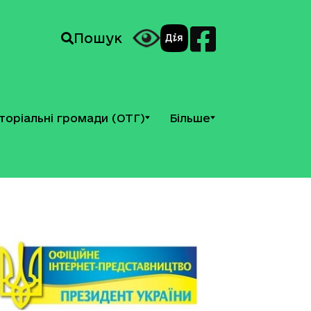
Пошук
торіальні громади (ОТГ)
Більше