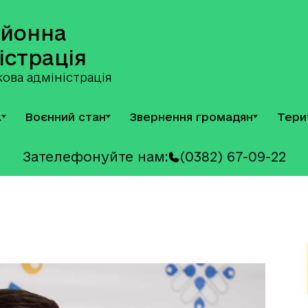
айонна
істрація
ова адміністрація
А
Воєнний стан
Звернення громадян
Тери
Зателефонуйте нам:
(0382) 67-09-22