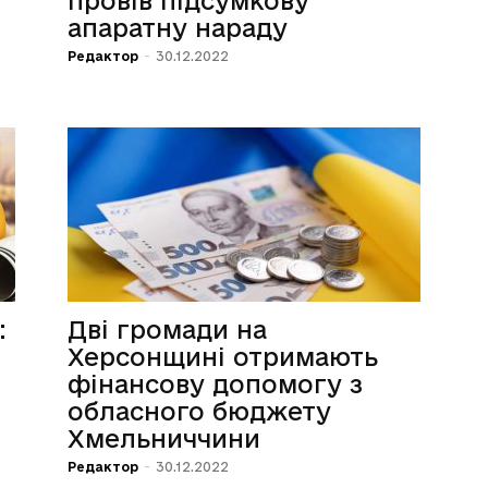
провів підсумкову
апаратну нараду
Редактор
-
30.12.2022
:
Дві громади на
Херсонщині отримають
фінансову допомогу з
обласного бюджету
Хмельниччини
Редактор
-
30.12.2022