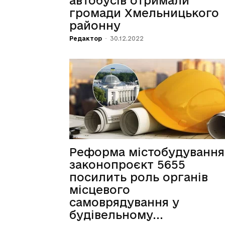
автобусів отримали
громади Хмельницького
районну
Редактор
-
30.12.2022
Реформа містобудування
законопроєкт 5655
посилить роль органів
місцевого
самоврядування у
будівельному...