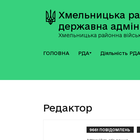
Хмельницька р
державна адмін
Хмельницька районна військ
ГОЛОВНА
РДА
Діяльність РД
Редактор
9661 ПОВІДОМЛЕНЬ