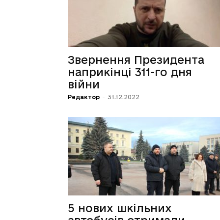
Звернення Президента
наприкінці 311-го дня
війни
Редактор
-
31.12.2022
5 нових шкільних