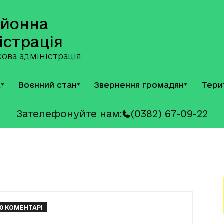
айонна
істрація
ова адміністрація
А
Воєнний стан
Звернення громадян
Тери
Зателефонуйте нам:
(0382) 67-09-22
0 КОМЕНТАРІ