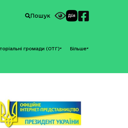
Пошук
торіальні громади (ОТГ)
Більше