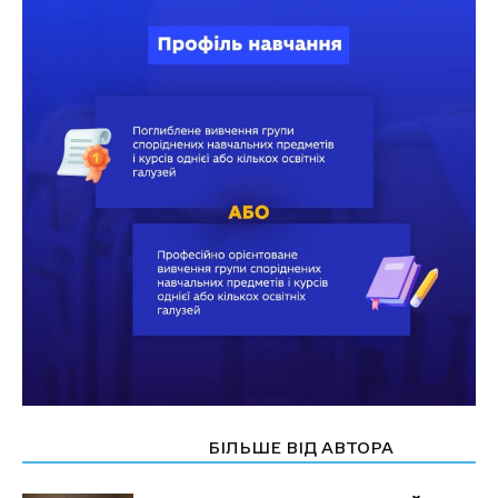
СТАТТІ ПО ТЕМІ
БІЛЬШЕ ВІД АВТОРА