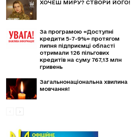
ХОЧЕШ МИРУ? СТВОРИ ЙОГО!
За програмою «Доступні
кредити 5-7-9%» протягом
липня підприємці області
отримали 126 пільгових
кредитів на суму 767,13 млн
гривень
Загальнонаціональна хвилина
мовчання!