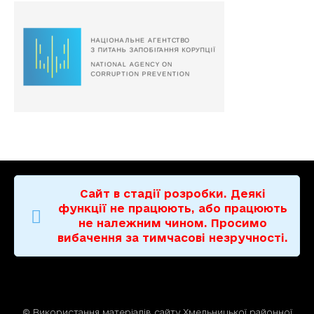
Сайт в стадії розробки. Деякі
функції не працюють, або працюють
не належним чином. Просимо
вибачення за тимчасові незручності.
© Використання матерiалiв сайту Хмельницької районної