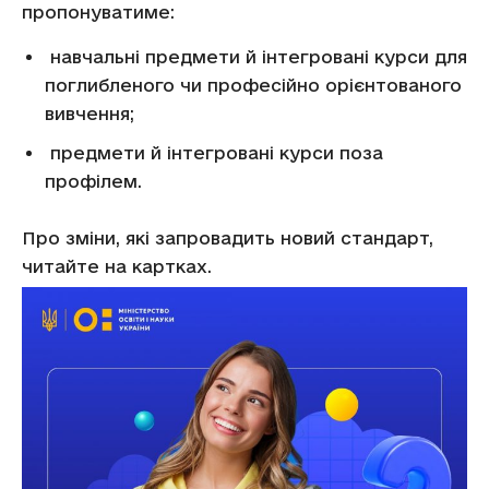
пропонуватиме:
навчальні предмети й інтегровані курси для
поглибленого чи професійно орієнтованого
вивчення;
предмети й інтегровані курси поза
профілем.
Про зміни, які запровадить новий стандарт,
читайте на картках.