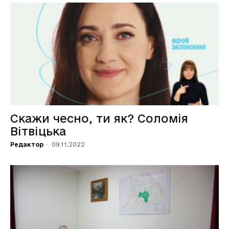
Скажи чесно, ти як? Соломія
Вітвіцька
Редактор
-
09.11.2022