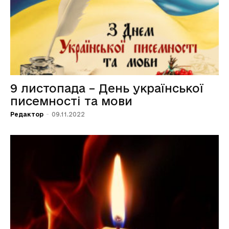
9 листопада – День української
писемності та мови
Редактор
-
09.11.2022