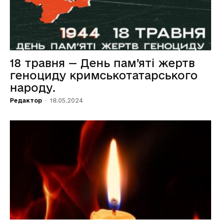
18 травня — День пам’яті жертв
геноциду кримськотатарського
народу.
Редактор
-
18.05.2024