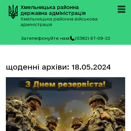
Хмельницька районна
державна адміністрація
Хмельницька районна військова
адміністрація
Зателефонуйте нам:
(0382) 67-09-22
щоденні архіви: 18.05.2024